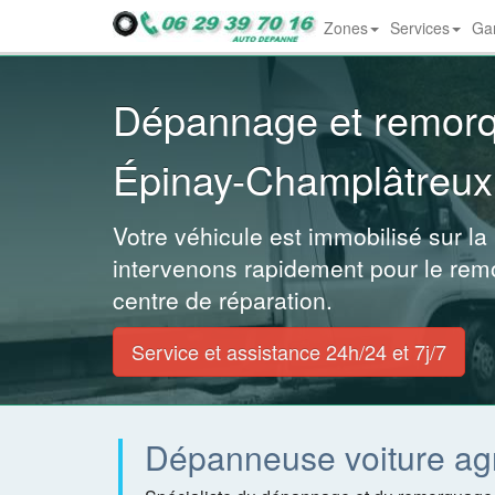
Zones
Services
Gar
Dropdown
Dépannage et remor
Épinay-Champlâtreux
Votre véhicule est immobilisé sur la
intervenons rapidement pour le rem
centre de réparation.
Service et assistance 24h/24 et 7j/7
Dépanneuse voiture ag