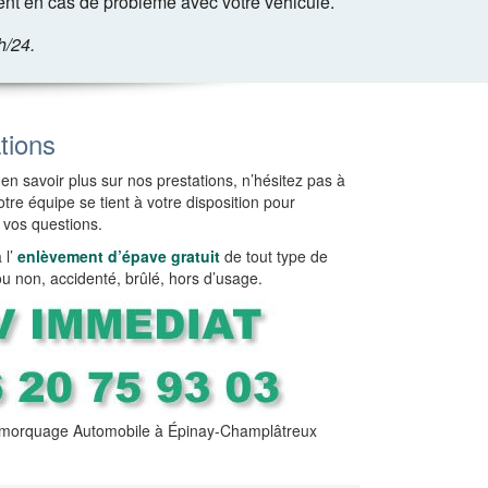
nt en cas de problème avec votre véhicule.
h/24.
tions
en savoir plus sur nos prestations, n’hésitez pas à
tre équipe se tient à votre disposition pour
 vos questions.
l’
enlèvement d’épave gratuit
de tout type de
ou non, accidenté, brûlé, hors d’usage.
morquage Automobile à Épinay-Champlâtreux