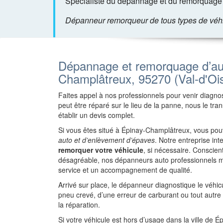
Spécialiste du dépannage et du remorquage 
Dépanneur remorqueur de tous types de véhicu
Dépannage et remorquage d’au
Champlâtreux, 95270 (Val-d'Oi
Faites appel à nos professionnels pour venir diagnost
peut être réparé sur le lieu de la panne, nous le tr
établir un devis complet.
Si vous êtes situé à Épinay-Champlâtreux, vous pou
auto et d’enlèvement d’épaves
. Notre entreprise in
remorquer votre véhicule
, si nécessaire. Conscie
désagréable, nos dépanneurs auto professionnels m
service et un accompagnement de qualité.
Arrivé sur place, le dépanneur diagnostique le véhi
pneu crevé, d’une erreur de carburant ou tout autr
la réparation.
Si votre véhicule est hors d’usage dans la ville de 