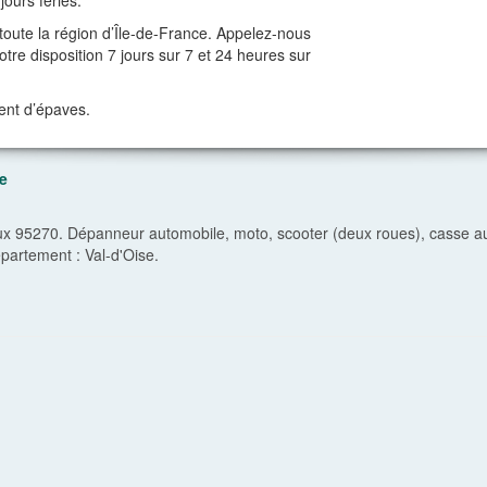
jours fériés.
oute la région d’Île-de-France. Appelez-nous
re disposition 7 jours sur 7 et 24 heures sur
ent d’épaves.
e
95270. Dépanneur automobile, moto, scooter (deux roues), casse aut
épartement :
Val-d'Oise
.