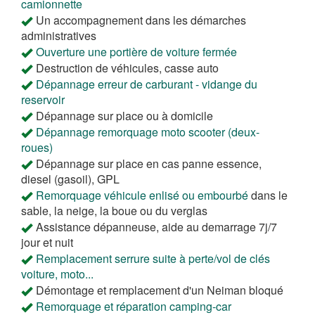
camionnette
Un accompagnement dans les démarches
administratives
Ouverture une portière de voiture fermée
Destruction de véhicules, casse auto
Dépannage erreur de carburant - vidange du
reservoir
Dépannage sur place ou à domicile
Dépannage remorquage moto scooter (deux-
roues)
Dépannage sur place en cas panne essence,
diesel (gasoil), GPL
Remorquage véhicule enlisé ou embourbé
dans le
sable, la neige, la boue ou du verglas
Assistance dépanneuse, aide au demarrage 7j/7
jour et nuit
Remplacement serrure suite à perte/vol de clés
voiture, moto...
Démontage et remplacement d'un Neiman bloqué
Remorquage et réparation camping-car