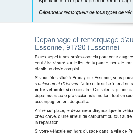
Spécialiste du dépannage et du remorquage 
Dépanneur remorqueur de tous types de véhicu
Dépannage et remorquage d’au
Essonne, 91720 (Essonne)
Faites appel à nos professionnels pour venir diagnost
peut être réparé sur le lieu de la panne, nous le tr
établir un devis complet.
Si vous êtes situé à Prunay-sur-Essonne, vous pouv
d’enlèvement d’épaves
. Notre entreprise intervien
votre véhicule
, si nécessaire. Conscients qu’une 
dépanneurs auto professionnels mettent tout en œuv
accompagnement de qualité.
Arrivé sur place, le dépanneur diagnostique le véhi
pneu crevé, d’une erreur de carburant ou tout autr
la réparation.
Si votre véhicule est hors d’usage dans la ville de 