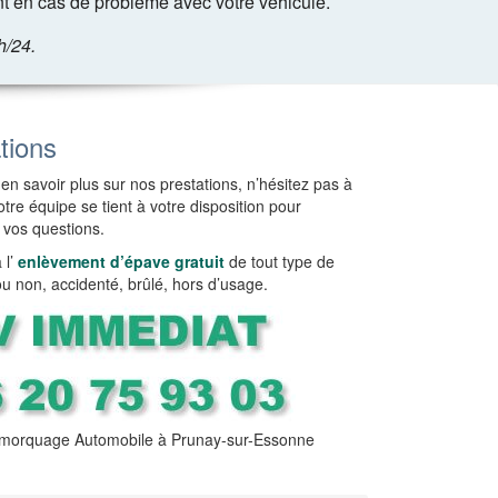
 en cas de problème avec votre véhicule.
h/24.
tions
en savoir plus sur nos prestations, n’hésitez pas à
tre équipe se tient à votre disposition pour
 vos questions.
l’
enlèvement d’épave gratuit
de tout type de
ou non, accidenté, brûlé, hors d’usage.
morquage Automobile à Prunay-sur-Essonne