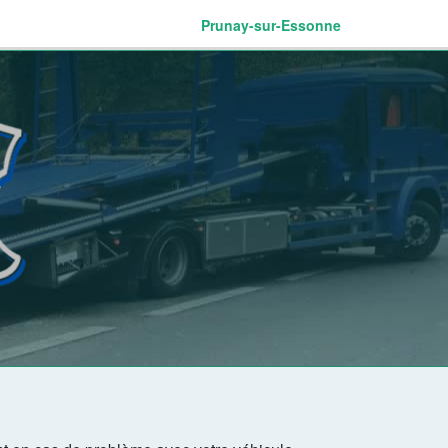
Prunay-sur-Essonne