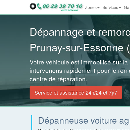
Zones
Services
Gar
Dropdown
Dépannage et remor
Prunay-sur-Essonne 
Votre véhicule est immobilisé sur la
intervenons rapidement pour le rem
centre de réparation.
Service et assistance 24h/24 et 7j/7
Dépanneuse voiture ag