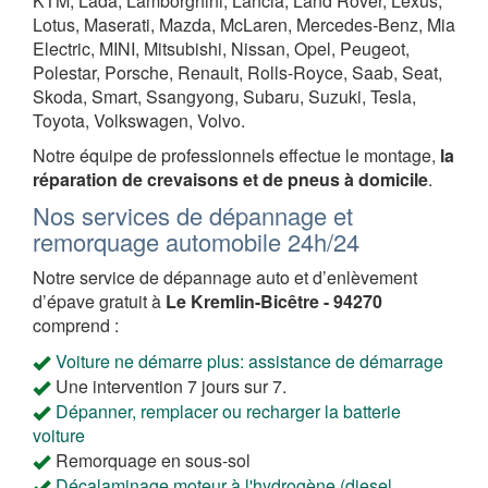
KTM, Lada, Lamborghini, Lancia, Land Rover, Lexus,
Lotus, Maserati, Mazda, McLaren, Mercedes-Benz, Mia
Electric, MINI, Mitsubishi, Nissan, Opel, Peugeot,
Polestar, Porsche, Renault, Rolls-Royce, Saab, Seat,
Skoda, Smart, Ssangyong, Subaru, Suzuki, Tesla,
Toyota, Volkswagen, Volvo.
Notre équipe de professionnels effectue le montage,
la
réparation de crevaisons et de pneus à domicile
.
Nos services de dépannage et
remorquage automobile 24h/24
Notre service de dépannage auto et d’enlèvement
d’épave gratuit à
Le Kremlin-Bicêtre - 94270
comprend :
Voiture ne démarre plus: assistance de démarrage
Une intervention 7 jours sur 7.
Dépanner, remplacer ou recharger la batterie
voiture
Remorquage en sous-sol
Décalaminage moteur à l'hydrogène (diesel,