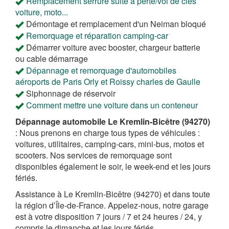
Remplacement serrure suite à perte/vol de clés
voiture, moto...
Démontage et remplacement d'un Neiman bloqué
Remorquage et réparation camping-car
Démarrer voiture avec booster, chargeur batterie
ou cable démarrage
Dépannage et remorquage d'automobiles
aéroports de Paris Orly et Roissy charles de Gaulle
Siphonnage de réservoir
Comment mettre une voiture dans un conteneur
Dépannage automobile Le Kremlin-Bicêtre (94270)
: Nous prenons en charge tous types de véhicules :
voitures, utilitaires, camping-cars, mini-bus, motos et
scooters. Nos services de remorquage sont
disponibles également le soir, le week-end et les jours
fériés.
Assistance à Le Kremlin-Bicêtre (94270) et dans toute
la région d’Île-de-France. Appelez-nous, notre garage
est à votre disposition 7 jours / 7 et 24 heures / 24, y
compris le dimanche et les jours fériés.