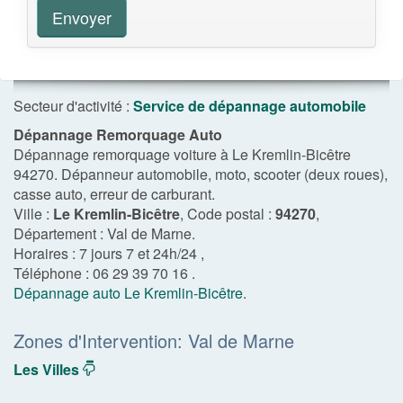
Envoyer
Secteur d'activité :
Service de dépannage automobile
Dépannage Remorquage Auto
Dépannage remorquage voiture à Le Kremlin-Bicêtre
94270. Dépanneur automobile, moto, scooter (deux roues),
casse auto, erreur de carburant.
Ville :
Le Kremlin-Bicêtre
, Code postal :
94270
,
Département :
Val de Marne
.
Horaires :
7 jours 7 et 24h/24
,
Téléphone :
06 29 39 70 16
.
Dépannage auto Le Kremlin-Bicêtre
.
Zones d'Intervention: Val de Marne
Les Villes
dropdown
navigation