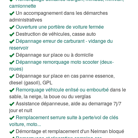
camionnette
Un accompagnement dans les démarches
administratives
Ouverture une portière de voiture fermée
Destruction de véhicules, casse auto
Dépannage erreur de carburant - vidange du
reservoir
Dépannage sur place ou à domicile
Dépannage remorquage moto scooter (deux-
roues)
Dépannage sur place en cas panne essence,
diesel (gasoil), GPL
Remorquage véhicule enlisé ou embourbé
dans le
sable, la neige, la boue ou du verglas
Assistance dépanneuse, aide au demarrage 7j/7
jour et nuit
Remplacement serrure suite à perte/vol de clés
voiture, moto...
Démontage et remplacement d'un Neiman bloqué