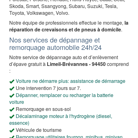
Skoda, Smart, Ssangyong, Subaru, Suzuki, Tesla,
Toyota, Volkswagen, Volvo.
Notre équipe de professionnels effectue le montage,
la
réparation de crevaisons et de pneus à domicile
.
Nos services de dépannage et
remorquage automobile 24h/24
Notre service de dépannage auto et d’enlèvement
d’épave gratuit à
Limeil-Brévannes - 94450
comprend
:
Voiture ne démarre plus: assistance de démarrage
Une intervention 7 jours sur 7.
Dépanner, remplacer ou recharger la batterie
voiture
Remorquage en sous-sol
Décalaminage moteur à l'hydrogène (diesel,
essence)
Véhicule de tourisme
Remorquage utilitaires fourgon, minibus, minivan,