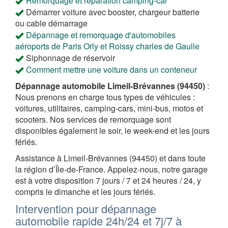
Remorquage et réparation camping-car
Démarrer voiture avec booster, chargeur batterie
ou cable démarrage
Dépannage et remorquage d'automobiles
aéroports de Paris Orly et Roissy charles de Gaulle
Siphonnage de réservoir
Comment mettre une voiture dans un conteneur
Dépannage automobile Limeil-Brévannes (94450)
:
Nous prenons en charge tous types de véhicules :
voitures, utilitaires, camping-cars, mini-bus, motos et
scooters. Nos services de remorquage sont
disponibles également le soir, le week-end et les jours
fériés.
Assistance à Limeil-Brévannes (94450) et dans toute
la région d’Île-de-France. Appelez-nous, notre garage
est à votre disposition 7 jours / 7 et 24 heures / 24, y
compris le dimanche et les jours fériés.
Intervention pour dépannage
automobile rapide 24h/24 et 7j/7 à