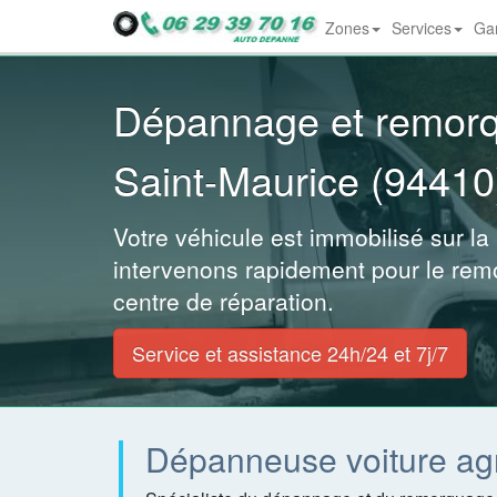
Zones
Services
Gar
Dropdown
Dépannage et remor
Saint-Maurice (94410
Votre véhicule est immobilisé sur la
intervenons rapidement pour le rem
centre de réparation.
Service et assistance 24h/24 et 7j/7
Dépanneuse voiture ag