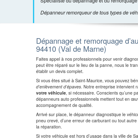
Spécialiste du dépannage et du remorquage d
Dépanneur remorqueur de tous types de véhicu
Dépannage et remorquage d’aut
94410 (Val de Marne)
Faites appel à nos professionnels pour venir diagnost
peut être réparé sur le lieu de la panne, nous le tr
établir un devis complet.
Si vous êtes situé à Saint-Maurice, vous pouvez bén
d’enlèvement d’épaves
. Notre entreprise intervien
votre véhicule
, si nécessaire. Conscients qu’une 
dépanneurs auto professionnels mettent tout en œuv
accompagnement de qualité.
Arrivé sur place, le dépanneur diagnostique le véhi
pneu crevé, d’une erreur de carburant ou tout autr
la réparation.
Si votre véhicule est hors d’usage dans la ville de S