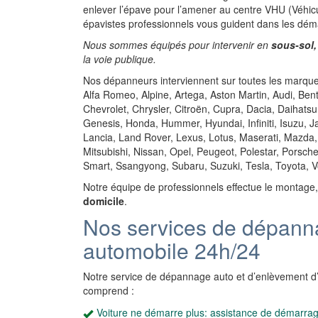
enlever l’épave pour l’amener au centre VHU (Véhicu
épavistes professionnels vous guident dans les dém
Nous sommes équipés pour intervenir en
sous-sol,
la voie publique.
Nos dépanneurs interviennent sur toutes les marques
Alfa Romeo, Alpine, Artega, Aston Martin, Audi, Be
Chevrolet, Chrysler, Citroën, Cupra, Dacia, Daihatsu
Genesis, Honda, Hummer, Hyundai, Infiniti, Isuzu, 
Lancia, Land Rover, Lexus, Lotus, Maserati, Mazda,
Mitsubishi, Nissan, Opel, Peugeot, Polestar, Porsch
Smart, Ssangyong, Subaru, Suzuki, Tesla, Toyota, V
Notre équipe de professionnels effectue le montage
domicile
.
Nos services de dépann
automobile 24h/24
Notre service de dépannage auto et d’enlèvement d
comprend :
Voiture ne démarre plus: assistance de démarra