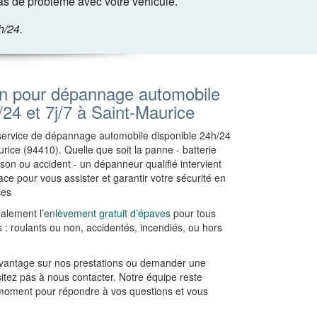
as de problème avec votre véhicule.
h/24.
on pour dépannage automobile
/24 et 7j/7 à Saint-Maurice
 service de dépannage automobile disponible 24h/24
urice (94410). Quelle que soit la panne - batterie
son ou accident - un dépanneur qualifié intervient
ce pour vous assister et garantir votre sécurité en
ces
alement l’
enlèvement gratuit d’épaves
pour tous
 : roulants ou non, accidentés, incendiés, ou hors
avantage sur nos prestations ou demander une
sitez pas à nous contacter. Notre équipe reste
 moment pour répondre à vos questions et vous