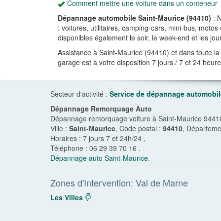
Comment mettre une voiture dans un conteneur
Dépannage automobile Saint-Maurice (94410)
: 
: voitures, utilitaires, camping-cars, mini-bus, mot
disponibles également le soir, le week-end et les jour
Assistance à Saint-Maurice (94410) et dans toute la
garage est à votre disposition 7 jours / 7 et 24 heure
Secteur d'activité :
Service de dépannage automobil
Dépannage Remorquage Auto
Dépannage remorquage voiture à Saint-Maurice 94410.
Ville :
Saint-Maurice
, Code postal :
94410
, Départeme
Horaires :
7 jours 7 et 24h/24
,
Téléphone :
06 29 39 70 16
.
Dépannage auto Saint-Maurice
.
Zones d'Intervention: Val de Marne
Les Villes
dropdown
navigation