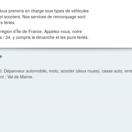
Nous prenons en charge tous types de véhicules
os et scooters. Nos services de remorquage sont
s fériés.
 région d’Île-de-France. Appelez-nous, notre
s / 24, y compris le dimanche et les jours fériés.
e
 Dépanneur automobile, moto, scooter (deux roues), casse auto, erre
nt :
Val de Marne
.