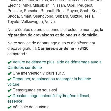
Electric, MINI, Mitsubishi, Nissan, Opel, Peugeot,
Polestar, Porsche, Renault, Rolls-Royce, Saab, Seat,
Skoda, Smart, Ssangyong, Subaru, Suzuki, Tesla,
Toyota, Volkswagen, Volvo.
Notre équipe de professionnels effectue le montage,
la
réparation de crevaisons et de pneus à domicile
.
Notre service de dépannage auto et d’enlèvement
d’épave gratuit à
Carrières-sur-Seine - 78420
comprend :
Voiture ne démarre plus: aide de démarrage auto à
Carrières-sur-Seine
Une intervention 7 jours sur 7.
Dépanner, remplacer ou recharger la batterie
voiture
Remorquage en sous-sol
Décalaminage moteur à l'hydrogène (diesel,
essence)
Véhicule de tourisme