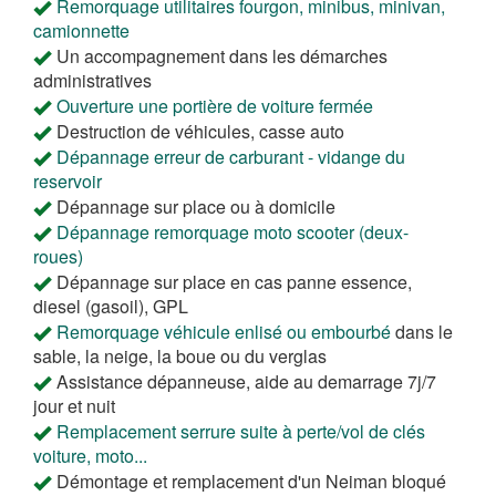
Remorquage utilitaires fourgon, minibus, minivan,
camionnette
Un accompagnement dans les démarches
administratives
Ouverture une portière de voiture fermée
Destruction de véhicules, casse auto
Dépannage erreur de carburant - vidange du
reservoir
Dépannage sur place ou à domicile
Dépannage remorquage moto scooter (deux-
roues)
Dépannage sur place en cas panne essence,
diesel (gasoil), GPL
Remorquage véhicule enlisé ou embourbé
dans le
sable, la neige, la boue ou du verglas
Assistance dépanneuse, aide au demarrage 7j/7
jour et nuit
Remplacement serrure suite à perte/vol de clés
voiture, moto...
Démontage et remplacement d'un Neiman bloqué