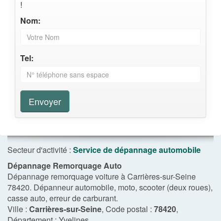
!
Nom:
Tel:
Envoyer
Secteur d'activité :
Service de dépannage automobile
Dépannage Remorquage Auto
Dépannage remorquage voiture à Carrières-sur-Seine
78420. Dépanneur automobile, moto, scooter (deux roues),
casse auto, erreur de carburant.
Ville :
Carrières-sur-Seine
, Code postal :
78420
,
Département :
Yvelines
.