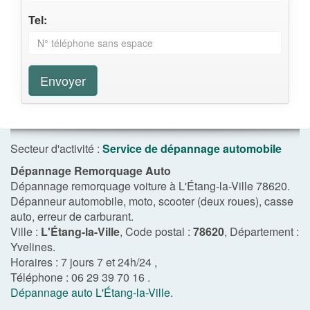
Tel:
Envoyer
Secteur d'activité :
Service de dépannage automobile
Dépannage Remorquage Auto
Dépannage remorquage voiture à L'Étang-la-Ville 78620.
Dépanneur automobile, moto, scooter (deux roues), casse
auto, erreur de carburant.
Ville :
L'Étang-la-Ville
, Code postal :
78620
, Département :
Yvelines
.
Horaires :
7 jours 7 et 24h/24
,
Téléphone :
06 29 39 70 16
.
Dépannage auto L'Étang-la-Ville
.