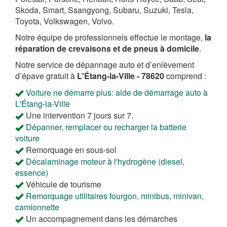
Skoda, Smart, Ssangyong, Subaru, Suzuki, Tesla,
Toyota, Volkswagen, Volvo.
Notre équipe de professionnels effectue le montage,
la
réparation de crevaisons et de pneus à domicile
.
Notre service de dépannage auto et d’enlèvement
d’épave gratuit à
L'Étang-la-Ville - 78620
comprend :
Voiture ne démarre plus: aide de démarrage auto à
L'Étang-la-Ville
Une intervention 7 jours sur 7.
Dépanner, remplacer ou recharger la batterie
voiture
Remorquage en sous-sol
Décalaminage moteur à l'hydrogène (diesel,
essence)
Véhicule de tourisme
Remorquage utilitaires fourgon, minibus, minivan,
camionnette
Un accompagnement dans les démarches