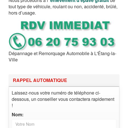
Nous procédons à l’
enlèvement d’épave gratuit
de
tout type de véhicule, roulant ou non, accidenté, brûlé,
hors d’usage.
Dépannage et Remorquage Automobile à L'Étang-la-
Ville
RAPPEL AUTOMATIQUE
Laissez-nous votre numéro de téléphone ci-
dessous, un conseiller vous contactera rapidement
!
Nom: