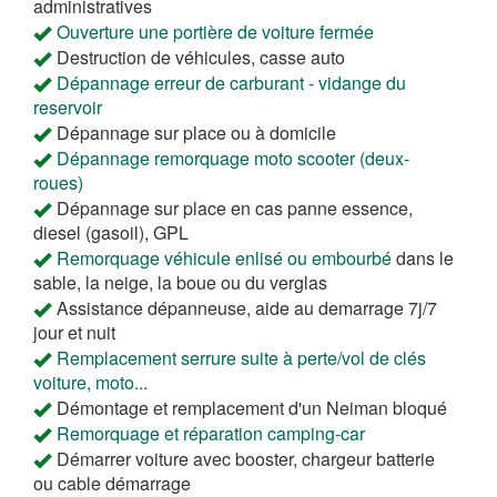
administratives
Ouverture une portière de voiture fermée
Destruction de véhicules, casse auto
Dépannage erreur de carburant - vidange du
reservoir
Dépannage sur place ou à domicile
Dépannage remorquage moto scooter (deux-
roues)
Dépannage sur place en cas panne essence,
diesel (gasoil), GPL
Remorquage véhicule enlisé ou embourbé
dans le
sable, la neige, la boue ou du verglas
Assistance dépanneuse, aide au demarrage 7j/7
jour et nuit
Remplacement serrure suite à perte/vol de clés
voiture, moto...
Démontage et remplacement d'un Neiman bloqué
Remorquage et réparation camping-car
Démarrer voiture avec booster, chargeur batterie
ou cable démarrage