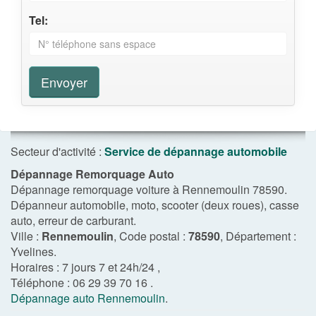
Tel:
Envoyer
Secteur d'activité :
Service de dépannage automobile
Dépannage Remorquage Auto
Dépannage remorquage voiture à Rennemoulin 78590.
Dépanneur automobile, moto, scooter (deux roues), casse
auto, erreur de carburant.
Ville :
Rennemoulin
, Code postal :
78590
, Département :
Yvelines
.
Horaires :
7 jours 7 et 24h/24
,
Téléphone :
06 29 39 70 16
.
Dépannage auto Rennemoulin
.