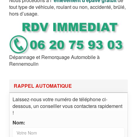
Nous procédons à l’
enlèvement d’épave gratuit
de
tout type de véhicule, roulant ou non, accidenté, brûlé,
hors d’usage.
Dépannage et Remorquage Automobile à
Rennemoulin
RAPPEL AUTOMATIQUE
Laissez-nous votre numéro de téléphone ci-
dessous, un conseiller vous contactera rapidement
!
Nom: