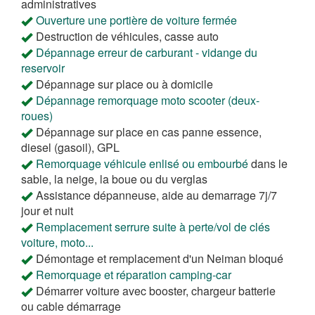
administratives
Ouverture une portière de voiture fermée
Destruction de véhicules, casse auto
Dépannage erreur de carburant - vidange du
reservoir
Dépannage sur place ou à domicile
Dépannage remorquage moto scooter (deux-
roues)
Dépannage sur place en cas panne essence,
diesel (gasoil), GPL
Remorquage véhicule enlisé ou embourbé
dans le
sable, la neige, la boue ou du verglas
Assistance dépanneuse, aide au demarrage 7j/7
jour et nuit
Remplacement serrure suite à perte/vol de clés
voiture, moto...
Démontage et remplacement d'un Neiman bloqué
Remorquage et réparation camping-car
Démarrer voiture avec booster, chargeur batterie
ou cable démarrage