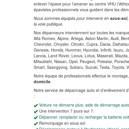
enlever l’épave pour l’amener au centre VHU (Véhicu
épavistes professionnels vous guident dans les dém
Nous sommes équipés pour intervenir en
sous-sol,
la voie publique.
Nos dépanneurs interviennent sur toutes les marques
Alfa Romeo, Alpine, Artega, Aston Martin, Audi, Be
Chevrolet, Chrysler, Citroën, Cupra, Dacia, Daihatsu
Genesis, Honda, Hummer, Hyundai, Infiniti, Isuzu, 
Lancia, Land Rover, Lexus, Lotus, Maserati, Mazda,
Mitsubishi, Nissan, Opel, Peugeot, Polestar, Porsch
Smart, Ssangyong, Subaru, Suzuki, Tesla, Toyota, V
Notre équipe de professionnels effectue le montage
domicile
.
Notre service de dépannage auto et d’enlèvement d
:
Voiture ne démarre plus: aide de démarrage auto
Une intervention 7 jours sur 7.
Dépanner, remplacer ou recharger la batterie voi
Remorquage en sous-sol