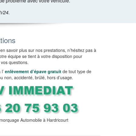
de problème avec votre véhicule.
h/24.
tions
en savoir plus sur nos prestations, n’hésitez pas à
tre équipe se tient à votre disposition pour
 vos questions.
l’
enlèvement d’épave gratuit
de tout type de
ou non, accidenté, brûlé, hors d’usage.
orquage Automobile à Hardricourt