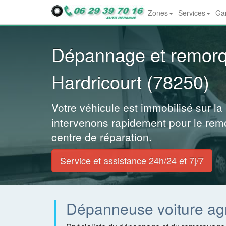
Zones
Services
Gar
Dropdown
Dépannage et remor
Hardricourt (78250)
Votre véhicule est immobilisé sur la
intervenons rapidement pour le rem
centre de réparation.
Service et assistance 24h/24 et 7j/7
Dépanneuse voiture ag