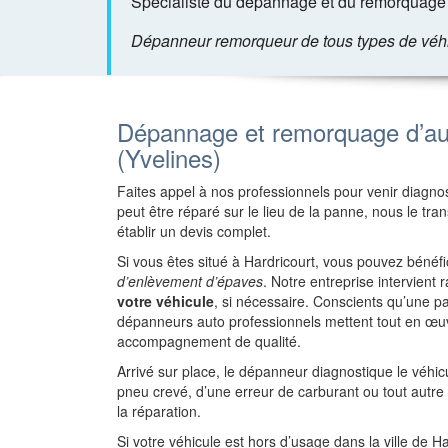
Spécialiste du dépannage et du remorquage d
Dépanneur remorqueur de tous types de véhicu
Dépannage et remorquage d’aut
(Yvelines)
Faites appel à nos professionnels pour venir diagnost
peut être réparé sur le lieu de la panne, nous le tr
établir un devis complet.
Si vous êtes situé à Hardricourt, vous pouvez bénéf
d’enlèvement d’épaves
. Notre entreprise intervien
votre véhicule
, si nécessaire. Conscients qu’une 
dépanneurs auto professionnels mettent tout en œuv
accompagnement de qualité.
Arrivé sur place, le dépanneur diagnostique le véhi
pneu crevé, d’une erreur de carburant ou tout autr
la réparation.
Si votre véhicule est hors d’usage dans la ville de H