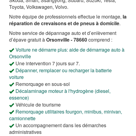
Skoda, Smart, Ssangyong, Subaru, Suzuki, Tesla,
Toyota, Volkswagen, Volvo.
Notre équipe de professionnels effectue le montage,
la
réparation de crevaisons et de pneus à domicile
.
Notre service de dépannage auto et d’enlèvement
d’épave gratuit à
Orsonville - 78660
comprend :
Voiture ne démarre plus: aide de démarrage auto à
Orsonville
Une intervention 7 jours sur 7.
Dépanner, remplacer ou recharger la batterie
voiture
Remorquage en sous-sol
Décalaminage moteur à l'hydrogène (diesel,
essence)
Véhicule de tourisme
Remorquage utilitaires fourgon, minibus, minivan,
camionnette
Un accompagnement dans les démarches
administratives