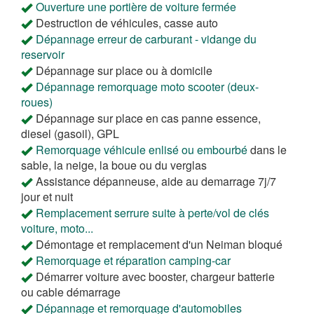
Ouverture une portière de voiture fermée
Destruction de véhicules, casse auto
Dépannage erreur de carburant - vidange du
reservoir
Dépannage sur place ou à domicile
Dépannage remorquage moto scooter (deux-
roues)
Dépannage sur place en cas panne essence,
diesel (gasoil), GPL
Remorquage véhicule enlisé ou embourbé
dans le
sable, la neige, la boue ou du verglas
Assistance dépanneuse, aide au demarrage 7j/7
jour et nuit
Remplacement serrure suite à perte/vol de clés
voiture, moto...
Démontage et remplacement d'un Neiman bloqué
Remorquage et réparation camping-car
Démarrer voiture avec booster, chargeur batterie
ou cable démarrage
Dépannage et remorquage d'automobiles