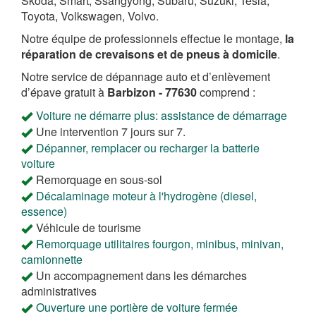
Skoda, Smart, Ssangyong, Subaru, Suzuki, Tesla,
Toyota, Volkswagen, Volvo.
Notre équipe de professionnels effectue le montage,
la
réparation de crevaisons et de pneus à domicile
.
Notre service de dépannage auto et d’enlèvement
d’épave gratuit à
Barbizon - 77630
comprend :
Voiture ne démarre plus: assistance de démarrage
Une intervention 7 jours sur 7.
Dépanner, remplacer ou recharger la batterie
voiture
Remorquage en sous-sol
Décalaminage moteur à l'hydrogène (diesel,
essence)
Véhicule de tourisme
Remorquage utilitaires fourgon, minibus, minivan,
camionnette
Un accompagnement dans les démarches
administratives
Ouverture une portière de voiture fermée