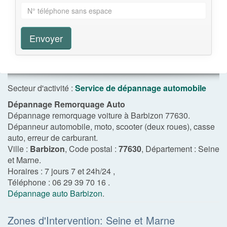
Envoyer
Secteur d'activité :
Service de dépannage automobile
Dépannage Remorquage Auto
Dépannage remorquage voiture à Barbizon 77630.
Dépanneur automobile, moto, scooter (deux roues), casse
auto, erreur de carburant.
Ville :
Barbizon
, Code postal :
77630
, Département :
Seine
et Marne
.
Horaires :
7 jours 7 et 24h/24
,
Téléphone :
06 29 39 70 16
.
Dépannage auto Barbizon
.
Zones d'Intervention: Seine et Marne