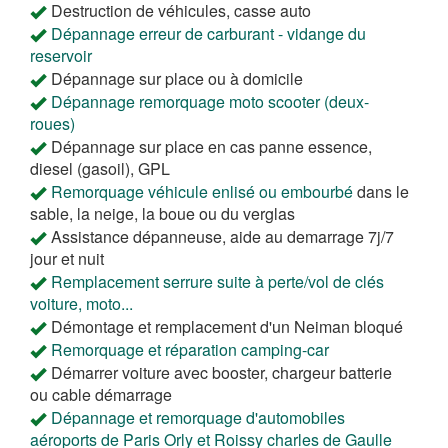
Destruction de véhicules, casse auto
Dépannage erreur de carburant - vidange du
reservoir
Dépannage sur place ou à domicile
Dépannage remorquage moto scooter (deux-
roues)
Dépannage sur place en cas panne essence,
diesel (gasoil), GPL
Remorquage véhicule enlisé ou embourbé
dans le
sable, la neige, la boue ou du verglas
Assistance dépanneuse, aide au demarrage 7j/7
jour et nuit
Remplacement serrure suite à perte/vol de clés
voiture, moto...
Démontage et remplacement d'un Neiman bloqué
Remorquage et réparation camping-car
Démarrer voiture avec booster, chargeur batterie
ou cable démarrage
Dépannage et remorquage d'automobiles
aéroports de Paris Orly et Roissy charles de Gaulle