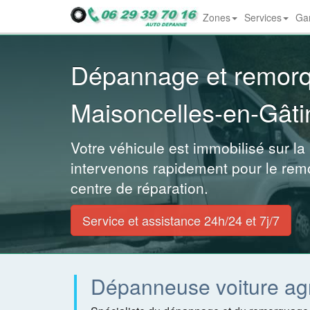
Zones
Services
Gar
Dropdown
Dépannage et remor
Maisoncelles-en-Gâti
Votre véhicule est immobilisé sur la
intervenons rapidement pour le rem
centre de réparation.
Service et assistance 24h/24 et 7j/7
Dépanneuse voiture ag