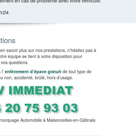
dement en cas de problème avec votre véhicule.
h/24.
tions
en savoir plus sur nos prestations, n’hésitez pas à
tre équipe se tient à votre disposition pour
 vos questions.
l’
enlèvement d’épave gratuit
de tout type de
ou non, accidenté, brûlé, hors d’usage.
orquage Automobile à Maisoncelles-en-Gâtinais