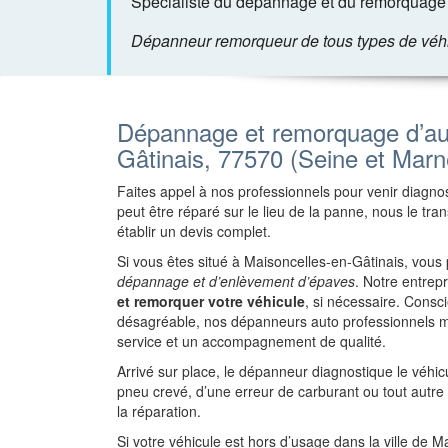
Spécialiste du dépannage et du remorquage d
Dépanneur remorqueur de tous types de véhicu
Dépannage et remorquage d’au
Gâtinais, 77570 (Seine et Marn
Faites appel à nos professionnels pour venir diagnost
peut être réparé sur le lieu de la panne, nous le tr
établir un devis complet.
Si vous êtes situé à Maisoncelles-en-Gâtinais, vous
dépannage et d’enlèvement d’épaves
. Notre entrep
et remorquer votre véhicule
, si nécessaire. Cons
désagréable, nos dépanneurs auto professionnels m
service et un accompagnement de qualité.
Arrivé sur place, le dépanneur diagnostique le véhi
pneu crevé, d’une erreur de carburant ou tout autr
la réparation.
Si votre véhicule est hors d’usage dans la ville de M