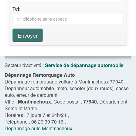
Tel:
Envoyer
Secteur d'activité :
Service de dépannage automobile
Dépannage Remorquage Auto
Dépannage remorquage voiture à Montmachoux 77940.
Dépanneur automobile, moto, scooter (deux roues), casse
auto, erreur de carburant.
Ville :
Montmachoux
, Code postal :
77940
, Département :
Seine et Marne
.
Horaires :
7 jours 7 et 24h/24
,
Téléphone :
06 29 39 70 16
.
Dépannage auto Montmachoux
.