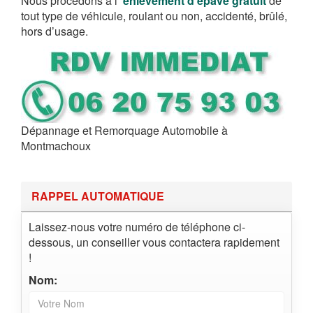
Nous procédons à l’
enlèvement d’épave gratuit
de
tout type de véhicule, roulant ou non, accidenté, brûlé,
hors d’usage.
Dépannage et Remorquage Automobile à
Montmachoux
RAPPEL AUTOMATIQUE
Laissez-nous votre numéro de téléphone ci-
dessous, un conseiller vous contactera rapidement
!
Nom: