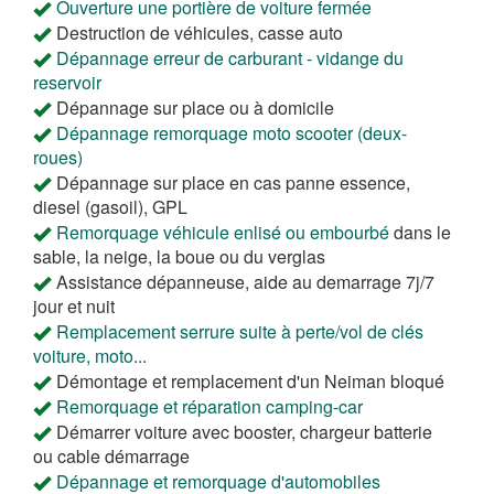
Ouverture une portière de voiture fermée
Destruction de véhicules, casse auto
Dépannage erreur de carburant - vidange du
reservoir
Dépannage sur place ou à domicile
Dépannage remorquage moto scooter (deux-
roues)
Dépannage sur place en cas panne essence,
diesel (gasoil), GPL
Remorquage véhicule enlisé ou embourbé
dans le
sable, la neige, la boue ou du verglas
Assistance dépanneuse, aide au demarrage 7j/7
jour et nuit
Remplacement serrure suite à perte/vol de clés
voiture, moto...
Démontage et remplacement d'un Neiman bloqué
Remorquage et réparation camping-car
Démarrer voiture avec booster, chargeur batterie
ou cable démarrage
Dépannage et remorquage d'automobiles