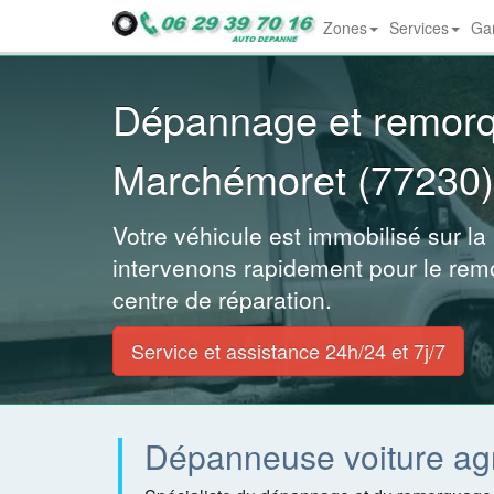
Zones
Services
Gar
Dropdown
Dépannage et remor
Marchémoret (77230)
Votre véhicule est immobilisé sur la
intervenons rapidement pour le rem
centre de réparation.
Service et assistance 24h/24 et 7j/7
Dépanneuse voiture ag