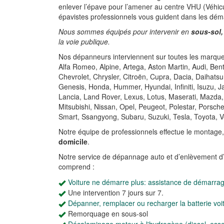
enlever l’épave pour l’amener au centre VHU (Véhicu
épavistes professionnels vous guident dans les dém
Nous sommes équipés pour intervenir en
sous-sol,
la voie publique.
Nos dépanneurs interviennent sur toutes les marques
Alfa Romeo, Alpine, Artega, Aston Martin, Audi, Be
Chevrolet, Chrysler, Citroën, Cupra, Dacia, Daihatsu
Genesis, Honda, Hummer, Hyundai, Infiniti, Isuzu, 
Lancia, Land Rover, Lexus, Lotus, Maserati, Mazda,
Mitsubishi, Nissan, Opel, Peugeot, Polestar, Porsch
Smart, Ssangyong, Subaru, Suzuki, Tesla, Toyota, V
Notre équipe de professionnels effectue le montage
domicile
.
Notre service de dépannage auto et d’enlèvement d
comprend :
Voiture ne démarre plus: assistance de démarra
Une intervention 7 jours sur 7.
Dépanner, remplacer ou recharger la batterie voi
Remorquage en sous-sol