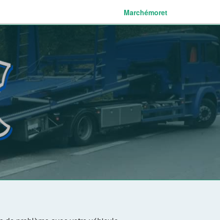
Marchémoret