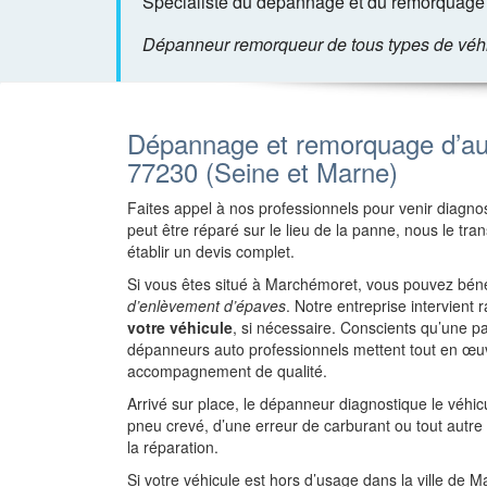
Spécialiste du dépannage et du remorquage 
Dépanneur remorqueur de tous types de véhicu
Dépannage et remorquage d’au
77230 (Seine et Marne)
Faites appel à nos professionnels pour venir diagnost
peut être réparé sur le lieu de la panne, nous le tr
établir un devis complet.
Si vous êtes situé à Marchémoret, vous pouvez béné
d’enlèvement d’épaves
. Notre entreprise intervien
votre véhicule
, si nécessaire. Conscients qu’une 
dépanneurs auto professionnels mettent tout en œuv
accompagnement de qualité.
Arrivé sur place, le dépanneur diagnostique le véhi
pneu crevé, d’une erreur de carburant ou tout autr
la réparation.
Si votre véhicule est hors d’usage dans la ville de 