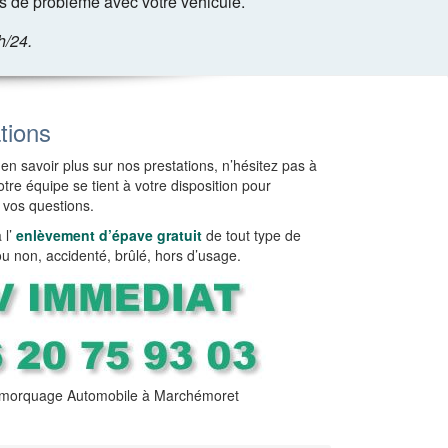
 de problème avec votre véhicule.
h/24.
tions
en savoir plus sur nos prestations, n’hésitez pas à
tre équipe se tient à votre disposition pour
 vos questions.
l’
enlèvement d’épave gratuit
de tout type de
ou non, accidenté, brûlé, hors d’usage.
morquage Automobile à Marchémoret