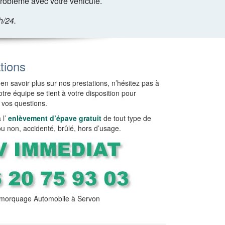
roblème avec votre véhicule.
h/24.
tions
en savoir plus sur nos prestations, n’hésitez pas à
tre équipe se tient à votre disposition pour
 vos questions.
l’
enlèvement d’épave gratuit
de tout type de
ou non, accidenté, brûlé, hors d’usage.
morquage Automobile à Servon