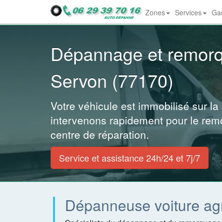
Zones
Services
Gar
Dropdown
Dépannage et remor
Servon (77170)
Votre véhicule est immobilisé sur la
intervenons rapidement pour le rem
centre de réparation.
Service et assistance 24h/24 et 7j/7
Dépanneuse voiture ag