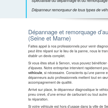
Spécialiste du dépannage et du remorquage 
Dépanneur remorqueur de tous types de véhicu
Dépannage et remorquage d’au
(Seine et Marne)
Faites appel à nos professionnels pour venir diagnost
peut être réparé sur le lieu de la panne, nous le tr
établir un devis complet.
Si vous êtes situé à Servon, vous pouvez bénéficier
d’épaves
. Notre entreprise intervient rapidement p
véhicule
, si nécessaire. Conscients qu’une panne
dépanneurs auto professionnels mettent tout en œuv
accompagnement de qualité.
Arrivé sur place, le dépanneur diagnostique le véhi
pneu crevé, d’une erreur de carburant ou tout autr
la réparation.
Si votre véhicule est hors d’usage dans la ville de S