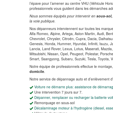
l’épave pour l’amener au centre VHU (Véhicule Hors 
professionnels vous guident dans les démarches ad
Nous sommes équipés pour intervenir en
sous-sol,
la voie publique.
Nos dépanneurs interviennent sur toutes les marques
Alfa Romeo, Alpine, Artega, Aston Martin, Audi, Be
Chevrolet, Chrysler, Citroën, Cupra, Dacia, Daihatsu
Genesis, Honda, Hummer, Hyundai, Infiniti, Isuzu, 
Lancia, Land Rover, Lexus, Lotus, Maserati, Mazda,
Mitsubishi, Nissan, Opel, Peugeot, Polestar, Porsch
Smart, Ssangyong, Subaru, Suzuki, Tesla, Toyota, V
Notre équipe de professionnels effectue le montage
domicile
.
Notre service de dépannage auto et d’enlèvement d
Voiture ne démarre plus: assistance de démarra
Une intervention 7 jours sur 7.
Dépanner, remplacer ou recharger la batterie voi
Remorquage en sous-sol
Décalaminage moteur à l'hydrogène (diesel, ess