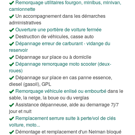
Remorquage utilitaires fourgon, minibus, minivan,
camionnette
Un accompagnement dans les démarches
administratives
Ouverture une portière de voiture fermée
Destruction de véhicules, casse auto
Dépannage erreur de carburant - vidange du
reservoir
Dépannage sur place ou à domicile
Dépannage remorquage moto scooter (deux-
roues)
Dépannage sur place en cas panne essence,
diesel (gasoil), GPL
Remorquage véhicule enlisé ou embourbé
dans le
sable, la neige, la boue ou du verglas
Assistance dépanneuse, aide au demarrage 7j/7
jour et nuit
Remplacement serrure suite à perte/vol de clés
voiture, moto...
Démontage et remplacement d'un Neiman bloqué