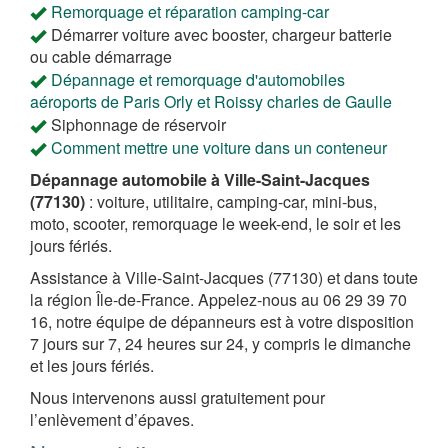
Remorquage et réparation camping-car
Démarrer voiture avec booster, chargeur batterie
ou cable démarrage
Dépannage et remorquage d'automobiles
aéroports de Paris Orly et Roissy charles de Gaulle
Siphonnage de réservoir
Comment mettre une voiture dans un conteneur
Dépannage automobile à Ville-Saint-Jacques
(77130)
: voiture, utilitaire, camping-car, mini-bus,
moto, scooter, remorquage le week-end, le soir et les
jours fériés.
Assistance à Ville-Saint-Jacques (77130) et dans toute
la région Île-de-France. Appelez-nous au 06 29 39 70
16, notre équipe de dépanneurs est à votre disposition
7 jours sur 7, 24 heures sur 24, y compris le dimanche
et les jours fériés.
Nous intervenons aussi gratuitement pour
l’enlèvement d’épaves.