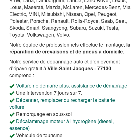
KTM, Lada, Lamborghini, Lancia, Land Rover, Lexus,
Lotus, Maserati, Mazda, McLaren, Mercedes-Benz, Mia
Electric, MINI, Mitsubishi, Nissan, Opel, Peugeot,
Polestar, Porsche, Renault, Rolls-Royce, Saab, Seat,
Skoda, Smart, Ssangyong, Subaru, Suzuki, Tesla,
Toyota, Volkswagen, Volvo.
Notre équipe de professionnels effectue le montage,
la
réparation de crevaisons et de pneus à domicile
.
Notre service de dépannage auto et d’enlèvement
d’épave gratuit à
Ville-Saint-Jacques - 77130
comprend :
Voiture ne démarre plus: assistance de démarrage
Une intervention 7 jours sur 7.
Dépanner, remplacer ou recharger la batterie
voiture
Remorquage en sous-sol
Décalaminage moteur à l'hydrogène (diesel,
essence)
Véhicule de tourisme