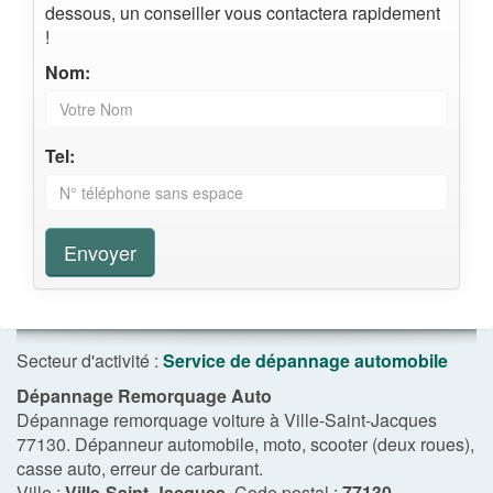
dessous, un conseiller vous contactera rapidement
!
Nom:
Tel:
Envoyer
Secteur d'activité :
Service de dépannage automobile
Dépannage Remorquage Auto
Dépannage remorquage voiture à Ville-Saint-Jacques
77130. Dépanneur automobile, moto, scooter (deux roues),
casse auto, erreur de carburant.
Ville :
Ville-Saint-Jacques
, Code postal :
77130
,