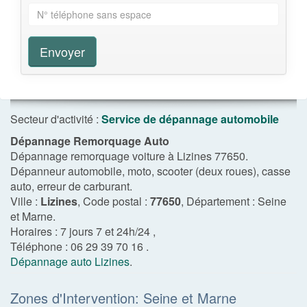
Envoyer
Secteur d'activité :
Service de dépannage automobile
Dépannage Remorquage Auto
Dépannage remorquage voiture à Lizines 77650.
Dépanneur automobile, moto, scooter (deux roues), casse
auto, erreur de carburant.
Ville :
Lizines
, Code postal :
77650
, Département :
Seine
et Marne
.
Horaires :
7 jours 7 et 24h/24
,
Téléphone :
06 29 39 70 16
.
Dépannage auto Lizines
.
Zones d'Intervention: Seine et Marne