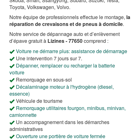
Skoda, Smart, Ssangyong, Subaru, Suzuki, Tesla,
Toyota, Volkswagen, Volvo.
Notre équipe de professionnels effectue le montage,
la
réparation de crevaisons et de pneus à domicile
.
Notre service de dépannage auto et d’enlèvement
d’épave gratuit à
Lizines - 77650
comprend :
Voiture ne démarre plus: assistance de démarrage
Une intervention 7 jours sur 7.
Dépanner, remplacer ou recharger la batterie
voiture
Remorquage en sous-sol
Décalaminage moteur à l'hydrogène (diesel,
essence)
Véhicule de tourisme
Remorquage utilitaires fourgon, minibus, minivan,
camionnette
Un accompagnement dans les démarches
administratives
Ouverture une portière de voiture fermée