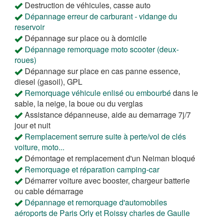
Destruction de véhicules, casse auto
Dépannage erreur de carburant - vidange du
reservoir
Dépannage sur place ou à domicile
Dépannage remorquage moto scooter (deux-
roues)
Dépannage sur place en cas panne essence,
diesel (gasoil), GPL
Remorquage véhicule enlisé ou embourbé
dans le
sable, la neige, la boue ou du verglas
Assistance dépanneuse, aide au demarrage 7j/7
jour et nuit
Remplacement serrure suite à perte/vol de clés
voiture, moto...
Démontage et remplacement d'un Neiman bloqué
Remorquage et réparation camping-car
Démarrer voiture avec booster, chargeur batterie
ou cable démarrage
Dépannage et remorquage d'automobiles
aéroports de Paris Orly et Roissy charles de Gaulle