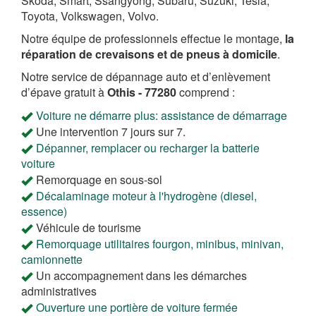
Skoda, Smart, Ssangyong, Subaru, Suzuki, Tesla,
Toyota, Volkswagen, Volvo.
Notre équipe de professionnels effectue le montage,
la
réparation de crevaisons et de pneus à domicile
.
Notre service de dépannage auto et d’enlèvement
d’épave gratuit à
Othis - 77280
comprend :
Voiture ne démarre plus: assistance de démarrage
Une intervention 7 jours sur 7.
Dépanner, remplacer ou recharger la batterie
voiture
Remorquage en sous-sol
Décalaminage moteur à l'hydrogène (diesel,
essence)
Véhicule de tourisme
Remorquage utilitaires fourgon, minibus, minivan,
camionnette
Un accompagnement dans les démarches
administratives
Ouverture une portière de voiture fermée