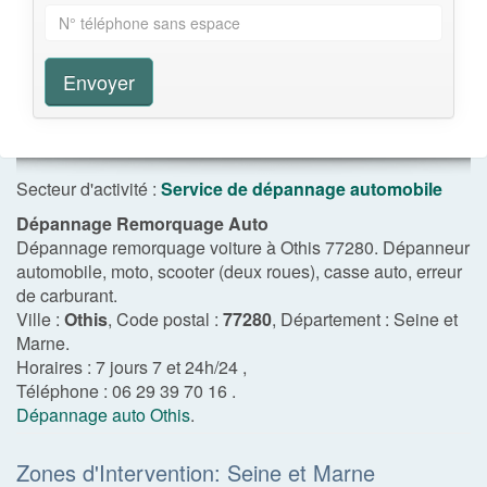
Envoyer
Secteur d'activité :
Service de dépannage automobile
Dépannage Remorquage Auto
Dépannage remorquage voiture à Othis 77280. Dépanneur
automobile, moto, scooter (deux roues), casse auto, erreur
de carburant.
Ville :
Othis
, Code postal :
77280
, Département :
Seine et
Marne
.
Horaires :
7 jours 7 et 24h/24
,
Téléphone :
06 29 39 70 16
.
Dépannage auto Othis
.
Zones d'Intervention: Seine et Marne