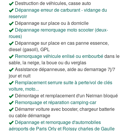
Destruction de véhicules, casse auto
Dépannage erreur de carburant - vidange du
reservoir
Dépannage sur place ou à domicile
Dépannage remorquage moto scooter (deux-
roues)
Dépannage sur place en cas panne essence,
diesel (gasoil), GPL
Remorquage véhicule enlisé ou embourbé
dans le
sable, la neige, la boue ou du verglas
Assistance dépanneuse, aide au demarrage 7j/7
jour et nuit
Remplacement serrure suite à perte/vol de clés
voiture, moto...
Démontage et remplacement d'un Neiman bloqué
Remorquage et réparation camping-car
Démarrer voiture avec booster, chargeur batterie
ou cable démarrage
Dépannage et remorquage d'automobiles
aéroports de Paris Orly et Roissy charles de Gaulle