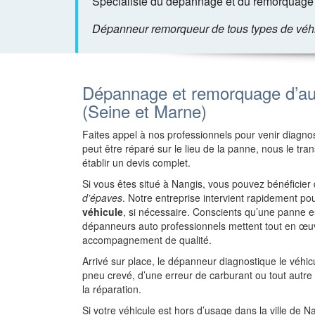
Spécialiste du dépannage et du remorquage 
Dépanneur remorqueur de tous types de véhicu
Dépannage et remorquage d’au
(Seine et Marne)
Faites appel à nos professionnels pour venir diagnost
peut être réparé sur le lieu de la panne, nous le tr
établir un devis complet.
Si vous êtes situé à Nangis, vous pouvez bénéficier
d’épaves
. Notre entreprise intervient rapidement p
véhicule
, si nécessaire. Conscients qu’une panne
dépanneurs auto professionnels mettent tout en œuv
accompagnement de qualité.
Arrivé sur place, le dépanneur diagnostique le véhi
pneu crevé, d’une erreur de carburant ou tout autr
la réparation.
Si votre véhicule est hors d’usage dans la ville de N