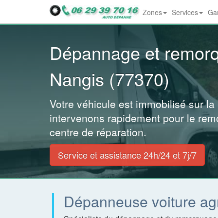
Zones
Services
Gar
Dropdown
Dépannage et remor
Nangis (77370)
Votre véhicule est immobilisé sur la
intervenons rapidement pour le rem
centre de réparation.
Service et assistance 24h/24 et 7j/7
Dépanneuse voiture ag