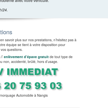
roblème avec votre véhicule.
h/24.
tions
en savoir plus sur nos prestations, n’hésitez pas à
tre équipe se tient à votre disposition pour
 vos questions.
l’
enlèvement d’épave gratuit
de tout type de
ou non, accidenté, brûlé, hors d’usage.
morquage Automobile à Nangis