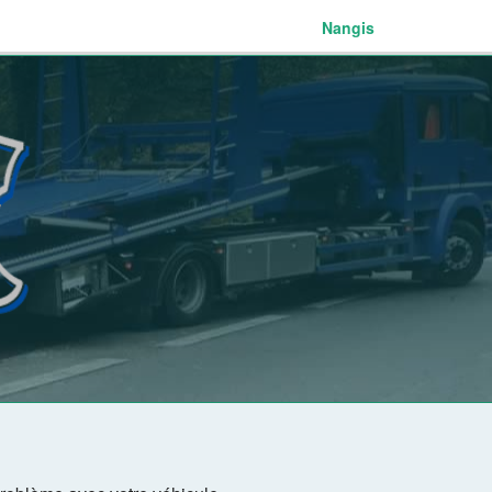
Nangis