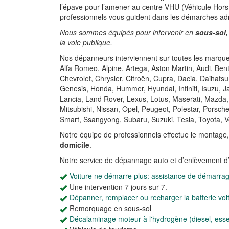
l’épave pour l’amener au centre VHU (Véhicule Hors 
professionnels vous guident dans les démarches ad
Nous sommes équipés pour intervenir en
sous-sol,
la voie publique.
Nos dépanneurs interviennent sur toutes les marques
Alfa Romeo, Alpine, Artega, Aston Martin, Audi, Be
Chevrolet, Chrysler, Citroën, Cupra, Dacia, Daihatsu
Genesis, Honda, Hummer, Hyundai, Infiniti, Isuzu, 
Lancia, Land Rover, Lexus, Lotus, Maserati, Mazda,
Mitsubishi, Nissan, Opel, Peugeot, Polestar, Porsch
Smart, Ssangyong, Subaru, Suzuki, Tesla, Toyota, V
Notre équipe de professionnels effectue le montage
domicile
.
Notre service de dépannage auto et d’enlèvement d
Voiture ne démarre plus: assistance de démarra
Une intervention 7 jours sur 7.
Dépanner, remplacer ou recharger la batterie voi
Remorquage en sous-sol
Décalaminage moteur à l'hydrogène (diesel, ess