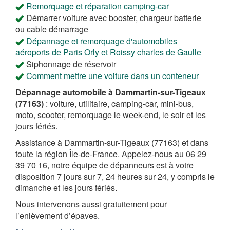
Remorquage et réparation camping-car
Démarrer voiture avec booster, chargeur batterie
ou cable démarrage
Dépannage et remorquage d'automobiles
aéroports de Paris Orly et Roissy charles de Gaulle
Siphonnage de réservoir
Comment mettre une voiture dans un conteneur
Dépannage automobile à Dammartin-sur-Tigeaux
(77163)
: voiture, utilitaire, camping-car, mini-bus,
moto, scooter, remorquage le week-end, le soir et les
jours fériés.
Assistance à Dammartin-sur-Tigeaux (77163) et dans
toute la région Île-de-France. Appelez-nous au 06 29
39 70 16, notre équipe de dépanneurs est à votre
disposition 7 jours sur 7, 24 heures sur 24, y compris le
dimanche et les jours fériés.
Nous intervenons aussi gratuitement pour
l’enlèvement d’épaves.