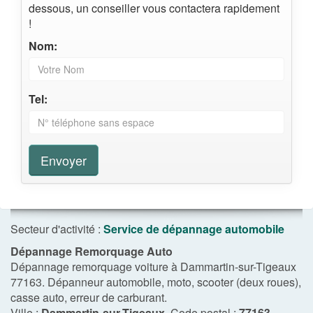
dessous, un conseiller vous contactera rapidement
!
Nom:
Tel:
Envoyer
Secteur d'activité :
Service de dépannage automobile
Dépannage Remorquage Auto
Dépannage remorquage voiture à Dammartin-sur-Tigeaux
77163. Dépanneur automobile, moto, scooter (deux roues),
casse auto, erreur de carburant.
Ville :
Dammartin-sur-Tigeaux
, Code postal :
77163
,