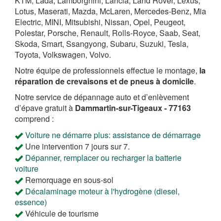
KTM, Lada, Lamborghini, Lancia, Land Rover, Lexus,
Lotus, Maserati, Mazda, McLaren, Mercedes-Benz, Mia
Electric, MINI, Mitsubishi, Nissan, Opel, Peugeot,
Polestar, Porsche, Renault, Rolls-Royce, Saab, Seat,
Skoda, Smart, Ssangyong, Subaru, Suzuki, Tesla,
Toyota, Volkswagen, Volvo.
Notre équipe de professionnels effectue le montage,
la
réparation de crevaisons et de pneus à domicile
.
Notre service de dépannage auto et d’enlèvement
d’épave gratuit à
Dammartin-sur-Tigeaux - 77163
comprend :
Voiture ne démarre plus: assistance de démarrage
Une intervention 7 jours sur 7.
Dépanner, remplacer ou recharger la batterie
voiture
Remorquage en sous-sol
Décalaminage moteur à l'hydrogène (diesel,
essence)
Véhicule de tourisme