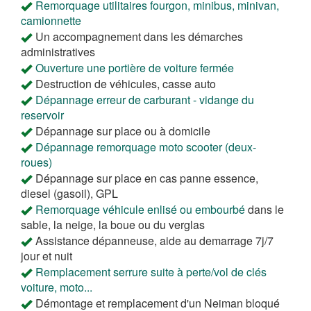
Remorquage utilitaires fourgon, minibus, minivan,
camionnette
Un accompagnement dans les démarches
administratives
Ouverture une portière de voiture fermée
Destruction de véhicules, casse auto
Dépannage erreur de carburant - vidange du
reservoir
Dépannage sur place ou à domicile
Dépannage remorquage moto scooter (deux-
roues)
Dépannage sur place en cas panne essence,
diesel (gasoil), GPL
Remorquage véhicule enlisé ou embourbé
dans le
sable, la neige, la boue ou du verglas
Assistance dépanneuse, aide au demarrage 7j/7
jour et nuit
Remplacement serrure suite à perte/vol de clés
voiture, moto...
Démontage et remplacement d'un Neiman bloqué