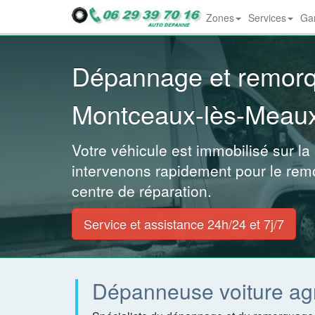
Zones
Services
Gar
Dropdown
Dépannage et remor
Montceaux-lès-Meaux
Votre véhicule est immobilisé sur la
intervenons rapidement pour le rem
centre de réparation.
Service et assistance 24h/24 et 7j/7
Dépanneuse voiture ag