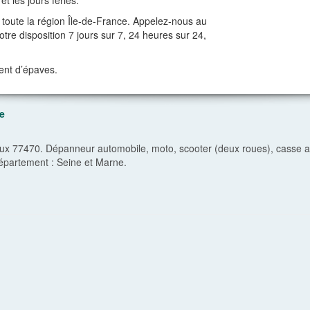
t les jours fériés.
toute la région Île-de-France. Appelez-nous au
re disposition 7 jours sur 7, 24 heures sur 24,
ent d’épaves.
e
 77470. Dépanneur automobile, moto, scooter (deux roues), casse aut
épartement :
Seine et Marne
.