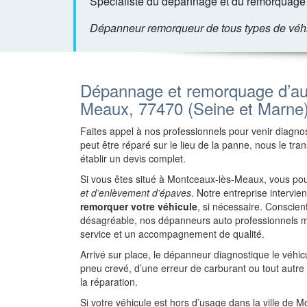
Spécialiste du dépannage et du remorquage 
Dépanneur remorqueur de tous types de véhicu
Dépannage et remorquage d’au
Meaux, 77470 (Seine et Marne
Faites appel à nos professionnels pour venir diagnost
peut être réparé sur le lieu de la panne, nous le tr
établir un devis complet.
Si vous êtes situé à Montceaux-lès-Meaux, vous po
et d’enlèvement d’épaves
. Notre entreprise intervi
remorquer votre véhicule
, si nécessaire. Conscie
désagréable, nos dépanneurs auto professionnels m
service et un accompagnement de qualité.
Arrivé sur place, le dépanneur diagnostique le véhi
pneu crevé, d’une erreur de carburant ou tout autr
la réparation.
Si votre véhicule est hors d’usage dans la ville de 