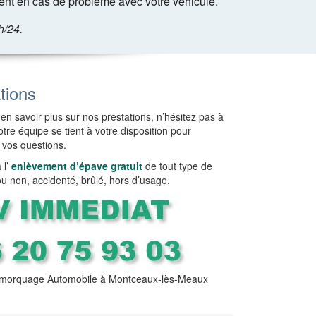
nt en cas de problème avec votre véhicule.
h/24.
tions
en savoir plus sur nos prestations, n’hésitez pas à
tre équipe se tient à votre disposition pour
 vos questions.
l’
enlèvement d’épave gratuit
de tout type de
ou non, accidenté, brûlé, hors d’usage.
morquage Automobile à Montceaux-lès-Meaux