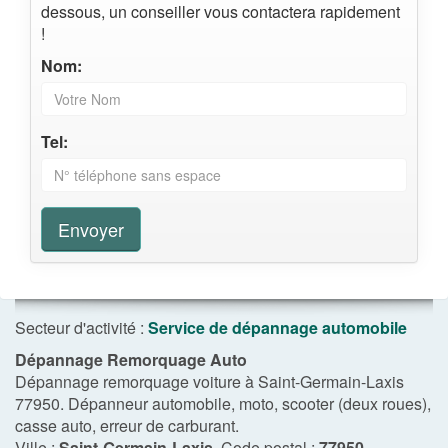
dessous, un conseiller vous contactera rapidement
!
Nom:
Tel:
Envoyer
Secteur d'activité :
Service de dépannage automobile
Dépannage Remorquage Auto
Dépannage remorquage voiture à Saint-Germain-Laxis
77950. Dépanneur automobile, moto, scooter (deux roues),
casse auto, erreur de carburant.
Ville :
Saint-Germain-Laxis
, Code postal :
77950
,