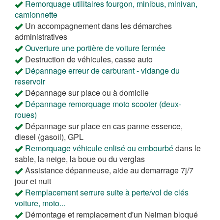
Remorquage utilitaires fourgon, minibus, minivan,
camionnette
Un accompagnement dans les démarches
administratives
Ouverture une portière de voiture fermée
Destruction de véhicules, casse auto
Dépannage erreur de carburant - vidange du
reservoir
Dépannage sur place ou à domicile
Dépannage remorquage moto scooter (deux-
roues)
Dépannage sur place en cas panne essence,
diesel (gasoil), GPL
Remorquage véhicule enlisé ou embourbé
dans le
sable, la neige, la boue ou du verglas
Assistance dépanneuse, aide au demarrage 7j/7
jour et nuit
Remplacement serrure suite à perte/vol de clés
voiture, moto...
Démontage et remplacement d'un Neiman bloqué