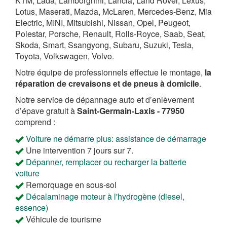
KTM, Lada, Lamborghini, Lancia, Land Rover, Lexus,
Lotus, Maserati, Mazda, McLaren, Mercedes-Benz, Mia
Electric, MINI, Mitsubishi, Nissan, Opel, Peugeot,
Polestar, Porsche, Renault, Rolls-Royce, Saab, Seat,
Skoda, Smart, Ssangyong, Subaru, Suzuki, Tesla,
Toyota, Volkswagen, Volvo.
Notre équipe de professionnels effectue le montage,
la
réparation de crevaisons et de pneus à domicile
.
Notre service de dépannage auto et d’enlèvement
d’épave gratuit à
Saint-Germain-Laxis - 77950
comprend :
Voiture ne démarre plus: assistance de démarrage
Une intervention 7 jours sur 7.
Dépanner, remplacer ou recharger la batterie
voiture
Remorquage en sous-sol
Décalaminage moteur à l'hydrogène (diesel,
essence)
Véhicule de tourisme